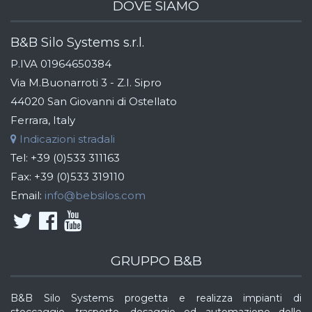
DOVE SIAMO
B&B Silo Systems s.r.l.
P.IVA 01964650384
Via M.Buonarroti 3 - Z.I. Sipro
44020 San Giovanni di Ostellato
Ferrara, Italy
Indicazioni stradali
Tel:
+39 (0)533 311163
Fax:
+39 (0)533 319110
Email:
info@bebsilos.com
GRUPPO B&B
B&B Silo Systems progetta e realizza impianti di
stoccaggio, trasporto, dosaggio ed automazione delle