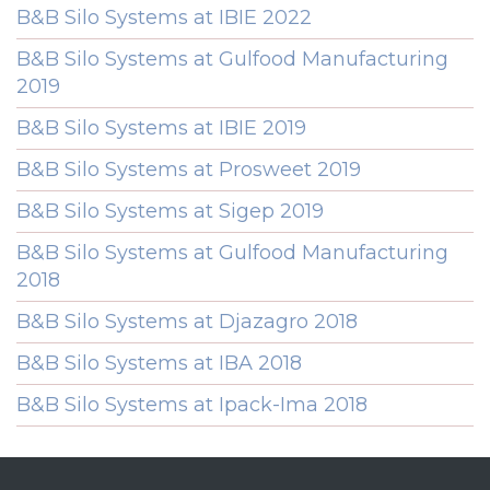
B&B Silo Systems at IBIE 2022
B&B Silo Systems at Gulfood Manufacturing
2019
B&B Silo Systems at IBIE 2019
B&B Silo Systems at Prosweet 2019
B&B Silo Systems at Sigep 2019
B&B Silo Systems at Gulfood Manufacturing
2018
B&B Silo Systems at Djazagro 2018
B&B Silo Systems at IBA 2018
B&B Silo Systems at Ipack-Ima 2018