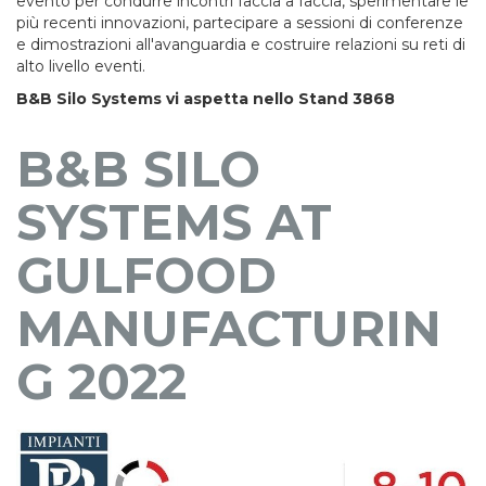
evento per condurre incontri faccia a faccia, sperimentare le
più recenti innovazioni, partecipare a sessioni di conferenze
e dimostrazioni all'avanguardia e costruire relazioni su reti di
alto livello eventi.
B&B Silo Systems vi aspetta nello Stand 3868
B&B SILO
SYSTEMS AT
GULFOOD
MANUFACTURIN
G 2022