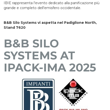
IBIE rappresenta l'evento dedicato alla panificazione più
grande e completo dell'emisfero occidentale.
B&B Silo Systems vi aspetta nel Padiglione North,
Stand 7620
B&B SILO
SYSTEMS AT
IPACK-IMA 2025