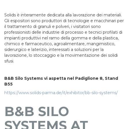
Solids è interamente dedicata alla lavorazione dei materiali.
Gli espositori sono produttori di tecnologie e macchinari per
il trattamento di granuli e polveri, i visitatori sono
professionisti delle industrie di processo e tecnici profilati di
impianti produttivi nel ramo della gomma e della plastica,
chimico e farmaceutico, agroalimentare, mangimistico,
siderurgico e laterizio, interessati a soluzioni per la
lavorazione, lo stoccaggio e la movimentazione dei solidi
sfusi.
B&B Silo Systems vi aspetta nel Padiglione 8, Stand
B55
https://www.solids-parma.de/it/exhibitor/bb-silo-systems/
B&B SILO
SYSTEMS AT