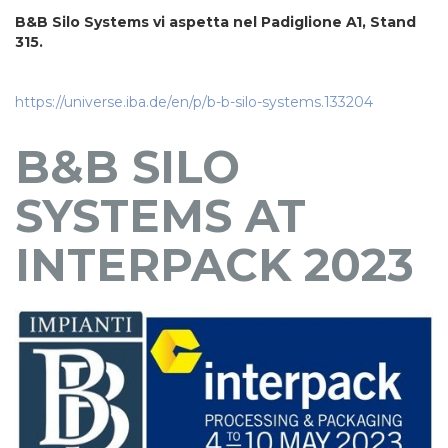
B&B Silo Systems vi aspetta nel Padiglione A1, Stand
315.
https://universe.iba.de/en/p/b-b-silo-systems.133204
B&B SILO
SYSTEMS AT
INTERPACK 2023