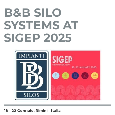
B&B SILO
SYSTEMS AT
SIGEP 2025
18 - 22 Gennaio, Rimini - Italia