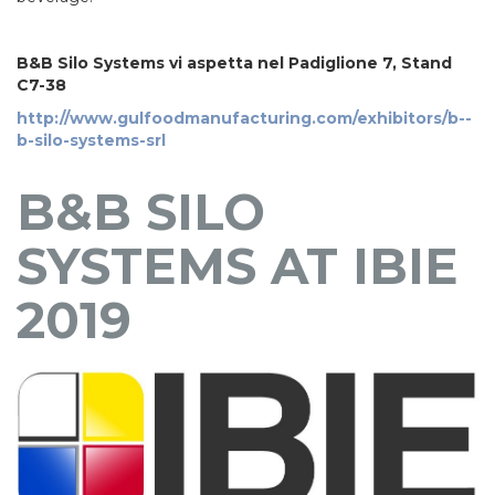
B&B Silo Systems vi aspetta nel Padiglione 7, Stand
C7-38
http://www.gulfoodmanufacturing.com/exhibitors/b--
b-silo-systems-srl
B&B SILO
SYSTEMS AT IBIE
2019