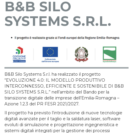
B&B SILO
SYSTEMS S.R.L.
B&B Silo Systems S.r.l. ha realizzato il progetto
“EVOLUZIONE 4.0: IL MODELLO PRODUTTIVO
INTERCONNESSO, EFFICIENTE E SOSTENIBILE DI B&B
SILO SYSTEMS S.R.L.” nell’ambito del Bando per la
transizione digitale delle imprese dell’Emilia-Romagna –
Azione 1.2.3 del PR FESR 2021/2027.
Il progetto ha previsto l’introduzione di nuove tecnologie
digitali avanzate per il taglio e la saldatura laser, software
evoluti di simulazione e progettazione ingegneristica e
sistemi digitali integrati per la gestione dei processi