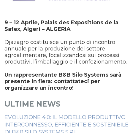
9 – 12 Aprile, Palais des Expositions de la
Safex, Algeri – ALGERIA
Djazagro costituisce un punto di incontro
annuale per la produzione del settore
agroalimentare, focalizzandosi sui processi
produttivi, l’imballaggio e il confezionamento.
Un rappresentante B&B Silo Systems sarà
presente in fiera: contattateci per
organizzare un incontro!
ULTIME NEWS
EVOLUZIONE 4.0: IL MODELLO PRODUTTIVO
INTERCONNESSO, EFFICIENTE E SOSTENIBILE
DI B&B SILO SYSTEMS S.R.L.