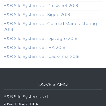
B&B Silo Systems at Prosweet 2019
B&B Silo Systems at Sigep 2019
B&B Silo Systems at Gulfood Manufacturing
2018
B&B Silo Systems at Djazagro 2018
B&B Silo Systems at IBA 2018
B&B Silo Systems at Ipack-Ima 2018
DOVE SIAMO
B&B Silo Systems s.r.l.
P.IVA 01964650384