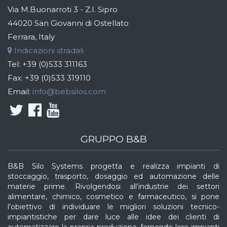
Via M.Buonarroti 3 - Z.I. Sipro
44020 San Giovanni di Ostellato
Ferrara, Italy
Indicazioni stradali
Tel:
+39 (0)533 311163
Fax:
+39 (0)533 319110
Email:
info@bebsilos.com
GRUPPO B&B
B&B Silo Systems progetta e realizza impianti di
stoccaggio, trasporto, dosaggio ed automazione delle
materie prime. Rivolgendosi all’industrie dei settori
alimentare, chimico, cosmetico e farmaceutico, si pone
l’obiettivo di individuare le migliori soluzioni tecnico-
impiantistiche per dare luce alle idee dei clienti di
automatizzare la propria produzione, fornendo loro impianti