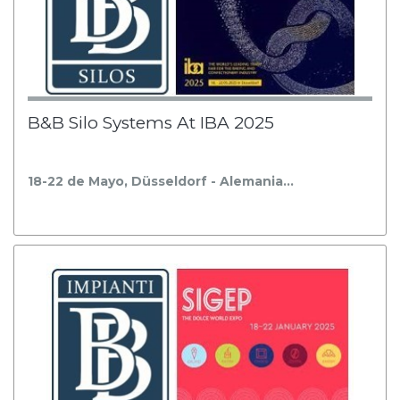
B&B Silo Systems At IBA 2025
18-22 de Mayo, Düsseldorf - Alemania…