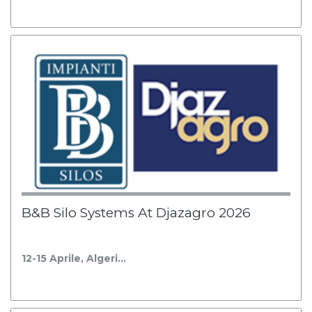
B&B Silo Systems At Djazagro 2026
12-15 Aprile, Algeri…