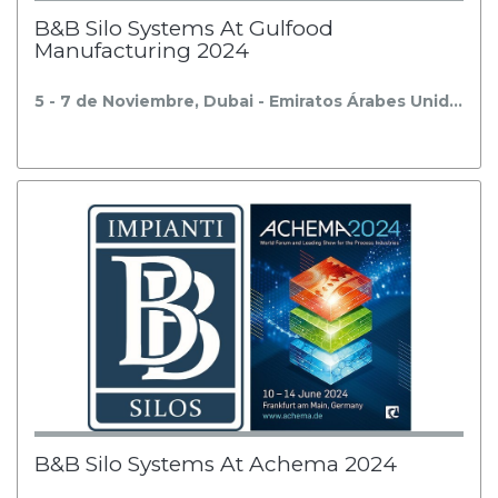
B&B Silo Systems At Gulfood
Manufacturing 2024
5 - 7 de Noviembre, Dubai - Emiratos Árabes Unid…
B&B Silo Systems At Achema 2024