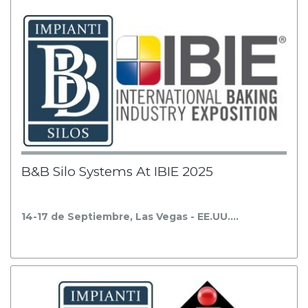
B&B Silo Systems At IBIE 2025
14-17 de Septiembre, Las Vegas - EE.UU.…