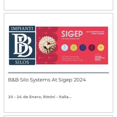
B&B Silo Systems At Sigep 2024
20 - 24 de Enero, Rímini - Italia…