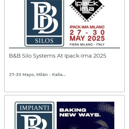
B&B Silo Systems At Ipack-Ima 2025
27-30 Mayo, Milán - Italia…