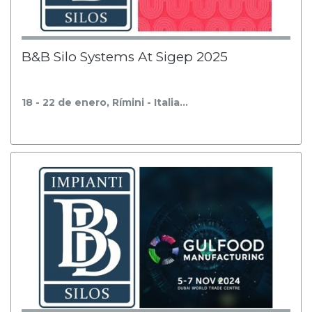
B&B Silo Systems At Sigep 2025
18 - 22 de enero, Rímini - Italia…