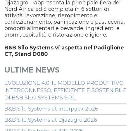
Djazagro, rappresenta la principale fiera del
Nord Africa ed è completa in 6 settori di
attività: lavorazione, riempimento e
confezionamento, panificazione e pasticceria,
prodotti alimentari e bevande, ingredienti e
aromi, ospitalità e ristorazione e igiene.
B&B Silo Systems vi aspetta nel Padiglione
CT, Stand D080
ULTIME NEWS
EVOLUZIONE 4.0: IL MODELLO PRODUTTIVO
INTERCONNESSO, EFFICIENTE E SOSTENIBILE
DI B&B SILO SYSTEMS S.R.L.
B&B Silo Systems at Interpack 2026
B&B Silo Systems at Djazagro 2026
B&B Silo Systems at IBIE 2025