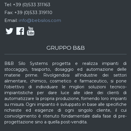
Tel:
+39 (0)533 311163
Fax:
+39 (0)533 319110
Email:
info@bebsilos.com
GRUPPO B&B
B&B Silo Systems progetta e realizza impianti di
stoccaggio, trasporto, dosaggio ed automazione delle
materie prime. Rivolgendosi all’industrie dei settori
alimentare, chimico, cosmetico e farmaceutico, si pone
l’obiettivo di individuare le migliori soluzioni tecnico-
impiantistiche per dare luce alle idee dei clienti di
automatizzare la propria produzione, fornendo loro impianti
su misura. Ogni impianto è sviluppato in base alle specifiche
richieste ed esigenze di ogni singolo cliente, il cui
coinvolgimento è ritenuto fondamentale dalla fase di pre-
progettazione sino a quella post-vendita.