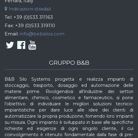
Ferrara, Italy
Indicazioni stradali
Tel:
+39 (0)533 311163
Fax:
+39 (0)533 319110
Email:
info@bebsilos.com
GRUPPO B&B
B&B Silo Systems progetta e realizza impianti di
stoccaggio, trasporto, dosaggio ed automazione delle
materie prime. Rivolgendosi all’industrie dei settori
alimentare, chimico, cosmetico e farmaceutico, si pone
l’obiettivo di individuare le migliori soluzioni tecnico-
impiantistiche per dare luce alle idee dei clienti di
automatizzare la propria produzione, fornendo loro impianti
su misura. Ogni impianto è sviluppato in base alle specifiche
richieste ed esigenze di ogni singolo cliente, il cui
coinvolgimento è ritenuto fondamentale dalla fase di pre-